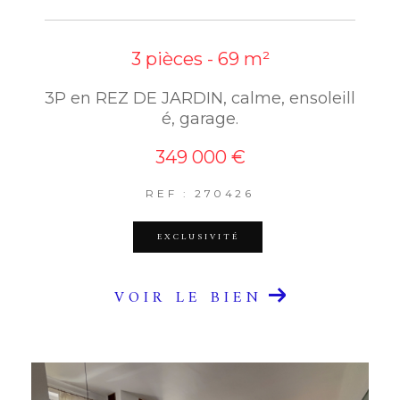
3 pièces - 69 m²
3P en REZ DE JARDIN, calme, ensoleill
é, garage.
349 000 €
REF : 270426
EXCLUSIVITÉ
VOIR LE BIEN