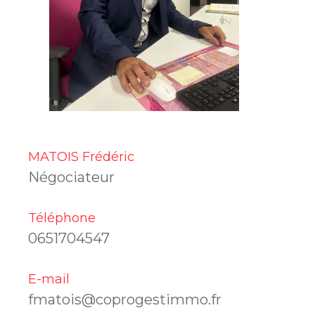
MATOIS Frédéric
Négociateur
Téléphone
0651704547
E-mail
fmatois@coprogestimmo.fr