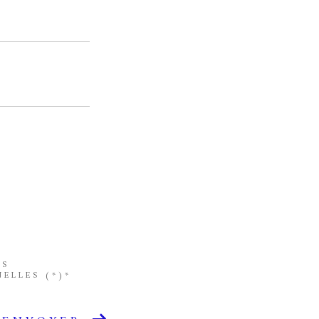
ES
ELLES (*)*