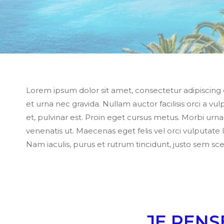
Lorem ipsum dolor sit amet, consectetur adipiscing e
et urna nec gravida. Nullam auctor facilisis orci a vu
et, pulvinar est. Proin eget cursus metus. Morbi ur
venenatis ut. Maecenas eget felis vel orci vulputate
Nam iaculis, purus et rutrum tincidunt, justo sem sce
JE RENS