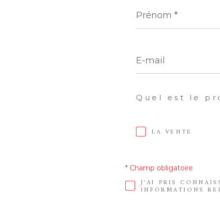
Prénom
*
E-
mail
Quel est le pr
LA VENTE
* Champ obligatoire
J'AI PRIS CONNAI
INFORMATIONS RE