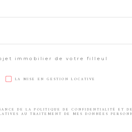
ojet immobilier de votre filleul
LA MISE EN GESTION LOCATIVE
SSANCE DE LA POLITIQUE DE CONFIDENTIALITÉ ET D
LATIVES AU TRAITEMENT DE MES DONNÉES PERSONN