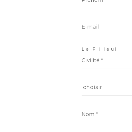
E-
mail
Le Fillleul
Civilité
*
choisir
choisir
Nom
*