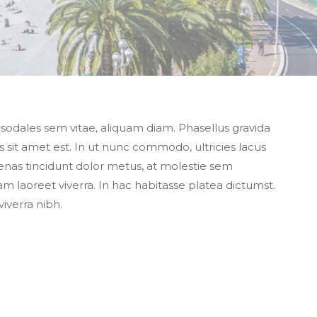
, sodales sem vitae, aliquam diam. Phasellus gravida
is sit amet est. In ut nunc commodo, ultricies lacus
cenas tincidunt dolor metus, at molestie sem
m laoreet viverra. In hac habitasse platea dictumst.
iverra nibh.