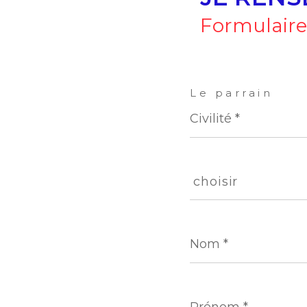
Formulaire
Le parrain
Civilité
*
choisir
choisir
Nom
*
Prénom
*