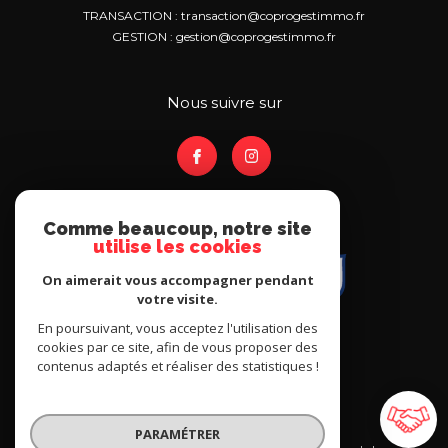
TRANSACTION : transaction@coprogestimmo.fr
GESTION : gestion@coprogestimmo.fr
nous suivre sur
Comme beaucoup, notre site
utilise les cookies
On aimerait vous accompagner pendant
votre visite.
En poursuivant, vous acceptez l'utilisation des
cookies par ce site, afin de vous proposer des
contenus adaptés et réaliser des statistiques !
PARAMÉTRER