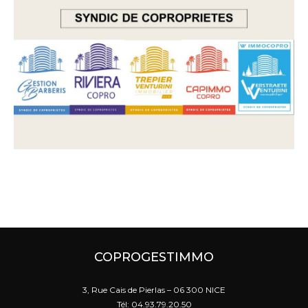
COPROGESTIMMO
3, Rue Cais de Pierlas – 06 300 NICE
Tél: 04.93.79.20.50